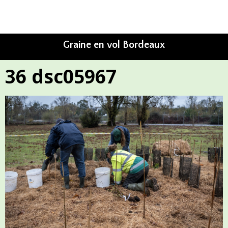
Graine en vol Bordeaux
36 dsc05967