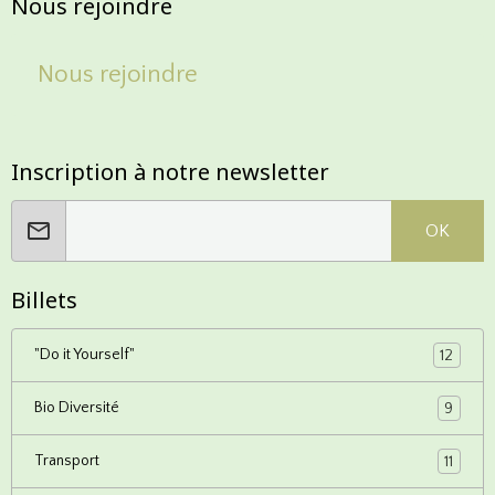
Nous rejoindre
Nous rejoindre
Inscription à notre newsletter
OK
Billets
"Do it Yourself"
12
Bio Diversité
9
Transport
11