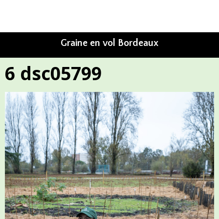
Graine en vol Bordeaux
6 dsc05799