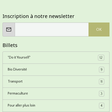
Inscription à notre newsletter
OK
Billets
"Do it Yourself"
12
Bio Diversité
9
Transport
11
Permaculture
3
Pour aller plus loin
4