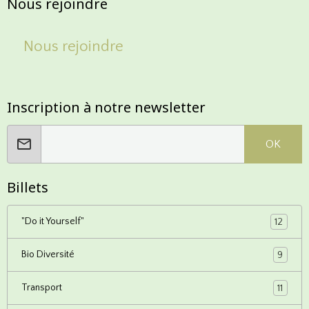
Nous rejoindre
Nous rejoindre
Inscription à notre newsletter
OK
Billets
"Do it Yourself"
12
Bio Diversité
9
Transport
11