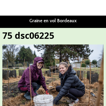
Graine en vol Bordeaux
75 dsc06225