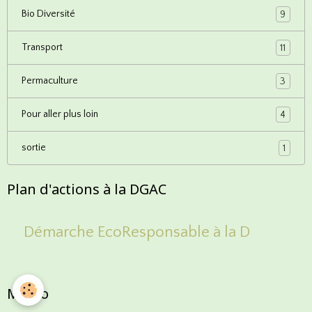
Bio Diversité
9
Transport
11
Permaculture
3
Pour aller plus loin
4
sortie
1
Plan d'actions à la DGAC
Démarche EcoResponsable à la D
Météo