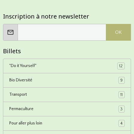
Inscription à notre newsletter
OK
Billets
"Do it Yourself"
12
Bio Diversité
9
Transport
11
Permaculture
3
Pour aller plus loin
4