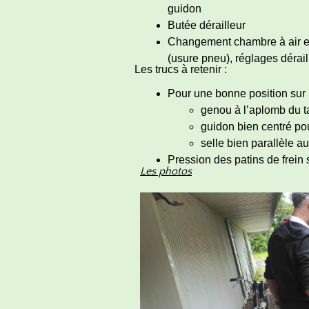
guidon
Butée dérailleur
Changement chambre à air et 
(usure pneu), réglages dérail
Les trucs à retenir :
Pour une bonne position sur l
genou à l’aplomb du t
guidon bien centré p
selle bien parallèle a
Pression des patins de frein 
Les photos