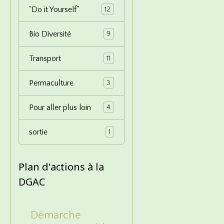
"Do it Yourself"
12
Bio Diversité
9
Transport
11
Permaculture
3
Pour aller plus loin
4
sortie
1
Plan d'actions à la
DGAC
Démarche